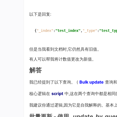
以下是回复:
{
"_index"
:
"test_index"
,
"_type"
:
"test_ty
但是当我看到文档时,它仍然具有旧值。
有人可以帮我将计数值更改为新值。
解答
我已经提到了以下查询。 (
Bulk update
查询
核心逻辑在
script
中,这在两个查询中都是相同
我建议你通过逻辑,因为它是自我解释的。基本上
批量更新 - 使用
_update_by_que