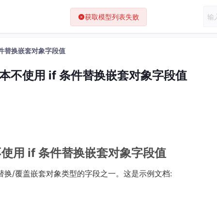
if 条件替换嵌套对象字段值
 无痛脚本不使用 if 条件替换嵌套对象字段值
脚本不使用 if 条件替换嵌套对象字段值
需要替换/覆盖嵌套对象类型的字段之一。这是示例文档: