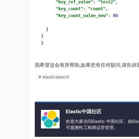
"key_ref_value"
: 
"test2"
,

"key_count"
: 
"count"
,

"key_count_value_new"
: 
80
  }

}

我希望这会有所帮助,如果您有任何疑问,请告诉我
# elasticsearch
Elastic中国社区
欢迎大家访问Elastic 中国社区。由El
可观测性工程师运营管理。