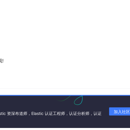
!
加入社区
astic 资深布道师，Elastic 认证工程师，认证分析师，认证