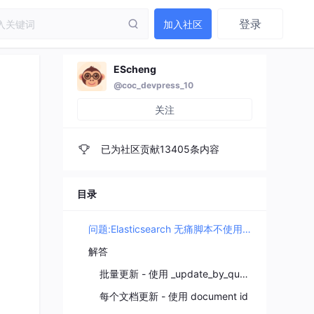
登录
加入社区
EScheng
@coc_devpress_10
关注
已为社区贡献13405条内容
目录
问题:Elasticsearch 无痛脚本不使用 if 条件替换嵌套对象字段值
解答
批量更新 - 使用 _update_by_query
每个文档更新 - 使用 document id