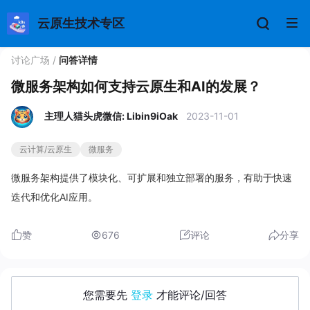
云原生技术专区
讨论广场
/
问答详情
微服务架构如何支持云原生和AI的发展？
主理人猫头虎微信: Libin9iOak
2023-11-01
云计算/云原生
微服务
微服务架构提供了模块化、可扩展和独立部署的服务，有助于快速
迭代和优化AI应用。
赞
676
评论
分享
您需要先
登录
才能评论/回答