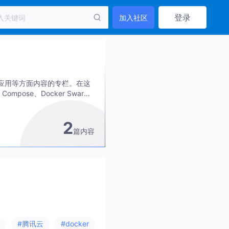
登录
加入社区
应用等方面内容的专栏。在这
Compose、Docker Swarm
应用。此外，你还可以了解到
术。无论你是想了解容器技术
2
用，本专栏都会为你提供有价
篇内容
#腾讯云
#docker