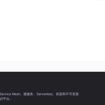
ice Mesh、微服务、Serverless、容器和不可变基
识平台。