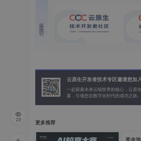
推荐内容
云原生开发者技术专区邀请您加
一起探索未来云端世界的核心，云原
案，引领您在数字化时代的成功之路
23
更多推荐
奖金池