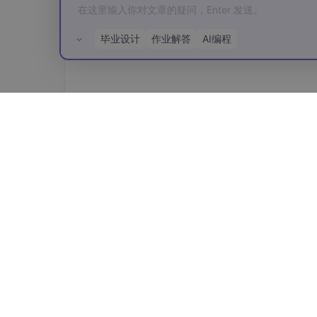
毕业设计
作业解答
AI编程
所有评论(0)