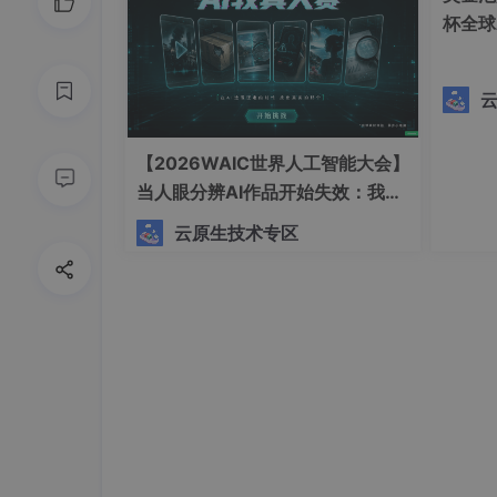
杯全球
【2026WAIC世界人工智能大会】
当人眼分辨AI作品开始失效：我在
线体验了合合信息 AI 跨模态鉴
云原生技术专区
伪，图片、视频、文本如何被高效
识别？