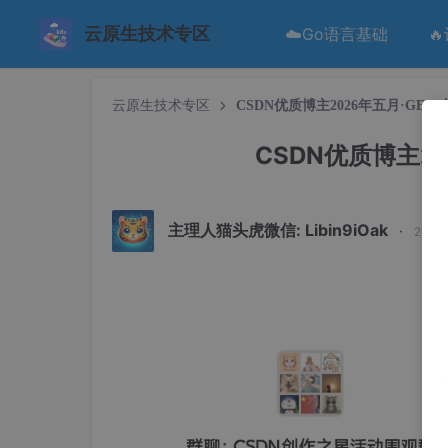
云原生技术专区
☁️Go语言基础

云原生技术专区
CSDN优质博主2026年五月·GE
CSDN优质博主2
主理人猫头虎微信: Libin9iOak
·
2026-