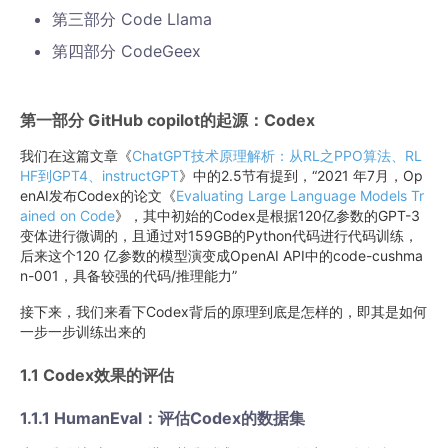
第三部分 Code Llama
第四部分 CodeGeex
第一部分 GitHub copilot的起源：Codex
我们在这篇文章《
ChatGPT技术原理解析：从RL之PPO算法、RL
HF到GPT4、instructGPT
》中的2.5节有提到，“2021 年7月，Op
enAI发布Codex的论文《
Evaluating Large Language Models Tr
ained on Code
》，其中初始的Codex是根据120亿参数的GPT-3
变体进行微调的，且通过对159GB的Python代码进行代码训练，
后来这个120 亿参数的模型演变成OpenAI API中的code-cushma
n-001，具备较强的代码/推理能力”
接下来，我们来看下Codex背后的原理到底是怎样的，即其是如何
一步一步训练出来的
1.1 Codex效果的评估
1.1.1 HumanEval：评估Codex的数据集