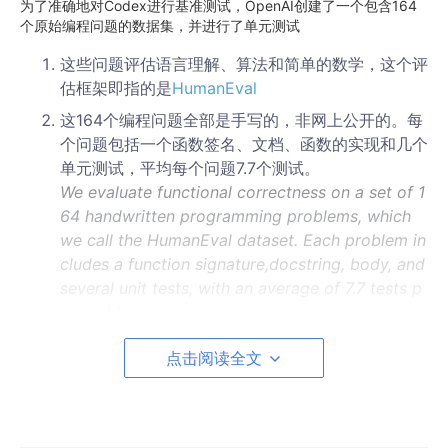
为了准确地对Codex进行基准测试，OpenAI创建了一个包含164
个原始编程问题的数据集，并进行了单元测试
这些问题评估语言理解、算法和简单的数学，这个评
估框架即指的是
HumanEval
这164个编程问题全部是手写的，非网上公开的。每
个问题包括一个函数签名、文档、函数的实现和几个
单元测试，平均每个问题7.7个测试。
We evaluate functional correctness on a set of 1
64 handwritten programming problems, which
we call the HumanEval dataset. Each problem in
cludes a function signature,docstring, body, and
several unit tests, with an average of 7.7 tests p
er problem.
点击阅读全文
对于这些任务来说，手写是很重要的，因为Codex
模型是通过GitHub上的代码训练的，而如果测试的
问题是网上公开的，那很可能从GitHub上获取的训
练数据集可能已经包含了对应的测试问题及其答案