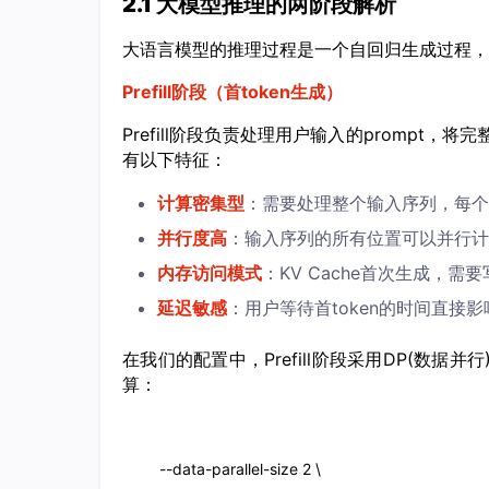
2.1 大模型推理的两阶段解析
大语言模型的推理过程是一个自回归生成过程，
Prefill阶段（首token生成）
Prefill阶段负责处理用户输入的prompt
有以下特征：
计算密集型
：需要处理整个输入序列，每个t
并行度高
：输入序列的所有位置可以并行计
内存访问模式
：KV Cache首次生成，需
延迟敏感
：用户等待首token的时间直接
在我们的配置中，Prefill阶段采用DP(数据
算：
--data-parallel-size 2 \
