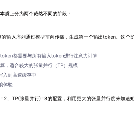
本质上分为两个截然不同的阶段：
，将完整的输入序列通过模型前向传播，生成第一个输出token。这个
oken都需要与所有输入token进行注意力计算
算，适合较大的张量并行（TP）规模
要写入到高速缓存中
影响体验
并行)=2、TP(张量并行)=8的配置，利用更大的张量并行度来加速