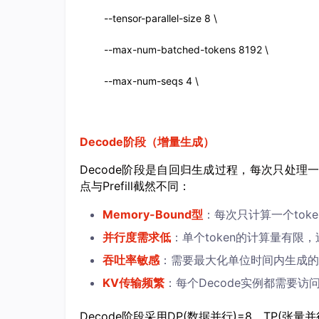
--tensor-parallel-size 8 \

--max-num-batched-tokens 8192 \

--max-num-seqs 4 \
Decode阶段（增量生成）
Decode阶段是自回归生成过程，每次只处理
点与Prefill截然不同：
Memory-Bound型
：每次只计算一个toke
并行度需求低
：单个token的计算量有限
吞吐率敏感
：需要最大化单位时间内生成的t
KV传输频繁
：每个Decode实例都需要访问所有
Decode阶段采用DP(数据并行)=8、TP(