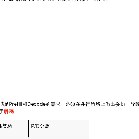
Prefill和Decode的需求，必须在并行策略上做出妥协，导
于
解耦
：
体架构
P/D分离