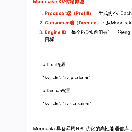
Mooncake KV传输原理
：
Producer端（Prefill）
：生成的KV Cac
Consumer端（Decode）
：从Moonca
Engine ID
：每个P/D实例组有唯一的engin
目标
# Prefill配置

"kv_role": "kv_producer"

# Decode配置

"kv_role": "kv_consumer"
Mooncake具备昇腾NPU优化的高性能通信库