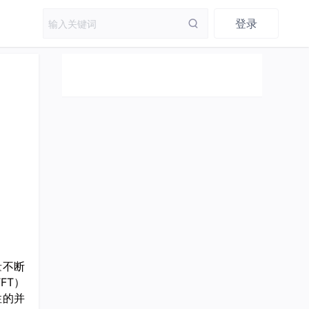
登录
量不断
FT）
性的并