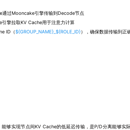
he通过Mooncake引擎传输到Decode节点
ke引擎拉取KV Cache用于注意力计算
e ID（
${GROUP_NAME}_${ROLE_ID}
），确保数据传输到正
，能够实现节点间KV Cache的低延迟传输，是P/D分离能够实