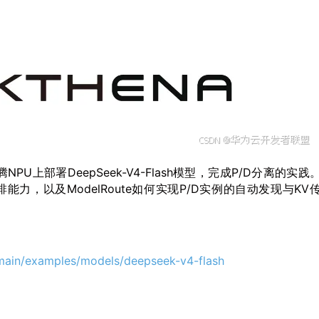
PU上部署DeepSeek-V4-Flash模型，完成P/D分离的实践
排能力，以及ModelRoute如何实现P/D实例的自动发现与KV
/main/examples/models/deepseek-v4-flash