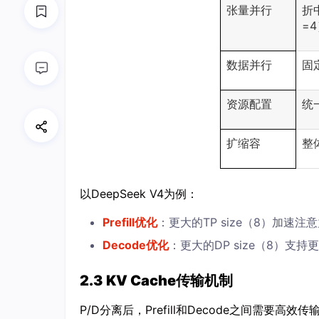
张量并行
折
=
数据并行
固
资源配置
统
扩缩容
整
以DeepSeek V4为例：
Prefill优化
：更大的TP size（8）加速注
Decode优化
：更大的DP size（8）支持
2.3 KV Cache传输机制
P/D分离后，Prefill和Decode之间需要高