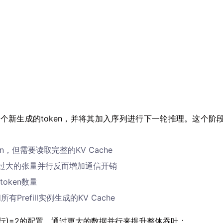
一个新生成的token，并将其加入序列进行下一轮推理。这个阶
n，但需要读取完整的KV Cache
，过大的张量并行反而增加通信开销
oken数量
Prefill实例生成的KV Cache
张量并行)=2的配置，通过更大的数据并行来提升整体吞吐：