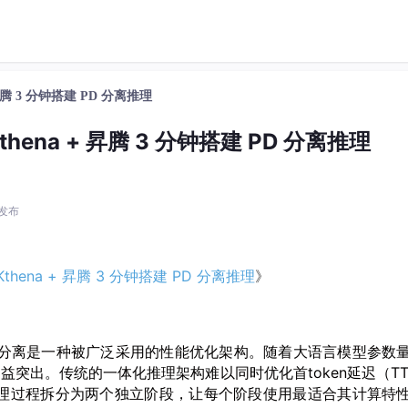
+ 昇腾 3 分钟搭建 PD 分离推理
Kthena + 昇腾 3 分钟搭建 PD 分离推理
0 发布
：Kthena + 昇腾 3 分钟搭建 PD 分离推理
》
（P/D）分离是一种被广泛采用的性能优化架构。随着大语言模型参数
突出。传统的一体化推理架构难以同时优化首token延迟（TT
将推理过程拆分为两个独立阶段，让每个阶段使用最适合其计算特