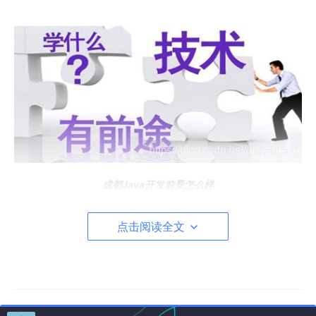
成都Java开发前景怎么样
2
、发展前景
点击阅读全文
薪资待遇好
Java工程师一直属于高端程序员，待遇自然也是高端的。大多数
从事Java的人就业薪资高于七千元，而且有不少人就业于大型的
名企、薪资会过万。Java工程师良好的待遇也吸引一大批人入
行。