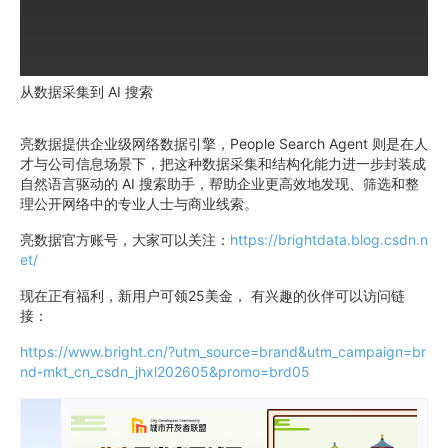
从数据采集到 AI 搜索
亮数据提供企业级网络数据引擎，People Search Agent 则是在人
才与公司信息场景下，把这种数据采集和结构化能力进一步封装成
自然语言驱动的 AI 搜索助手，帮助企业更高效地发现、筛选和整
理公开网络中的专业人士与商业线索。
亮数据官方账号，大家可以关注：
https://brightdata.blog.csdn.n
et/
现在正有福利，新用户可领25美金， 有兴趣的伙伴可以访问链
接：
https://www.bright.cn/?utm_source=brand&utm_campaign=br
nd-mkt_cn_csdn_jhxl202605&promo=brd05