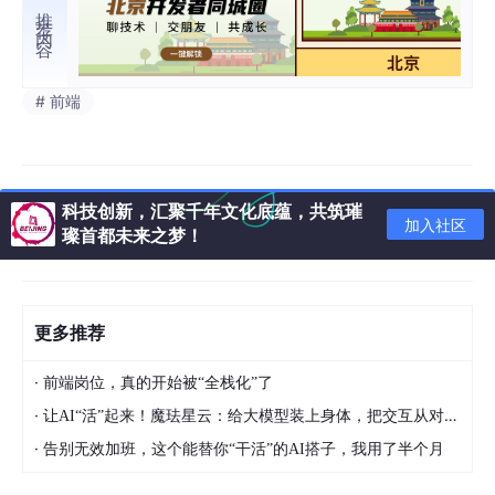
推荐内容
# 前端
科技创新，汇聚千年文化底蕴，共筑璀
加入社区
璨首都未来之梦！
更多推荐
·
前端岗位，真的开始被“全栈化”了
·
让AI“活”起来！魔珐星云：给大模型装上身体，把交互从对话框拉进现实
·
告别无效加班，这个能替你“干活”的AI搭子，我用了半个月