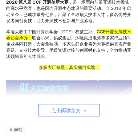
2026 第八届 CCF 开源创新大赛
，是一场面向前沿开源技术领域
的高水平竞赛，也是国内开源生态建设的重要活动。自 2018 年启
动至今，已成功举办七届，汇聚了
全球
顶尖技术人才，
多名
优秀
开
发者
同台竞技，助力开源技术创新与产业落地。
本届大赛由中国计算机学会（CCF）权威主办，
CCF开源发展技术
委员会承办，
联合小米、蚂蚁集团、沐曦集成电路等多家行业领军
企业共同打造，含金量拉满！多家头部企业将为大赛提供真实产业
赛题、专业技术指导、优质资源对接与创新孵化支持，全力推动开
源领域青年人才成长。
众多大厂命题，真实项目实战
！
点击阅读全文
# 前端