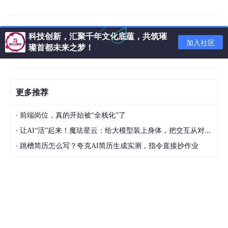
科技创新，汇聚千年文化底蕴，共筑璀
加入社区
璨首都未来之梦！
更多推荐
·
前端岗位，真的开始被“全栈化”了
·
让AI“活”起来！魔珐星云：给大模型装上身体，把交互从对话框拉进现实
·
跳槽简历怎么写？夸克AI简历生成实测，指令直接抄作业