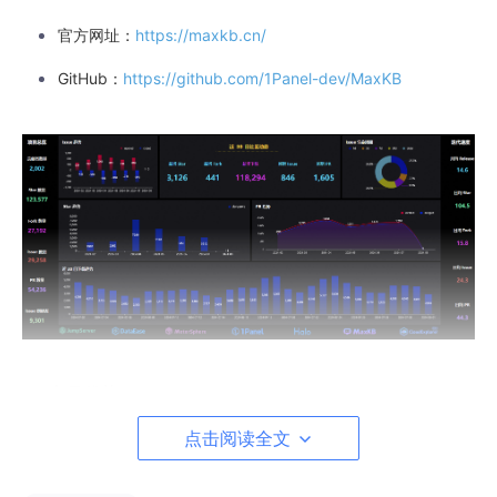
官方网址：
https://maxkb.cn/
GitHub：
https://github.com/1Panel-dev/MaxKB
1.1 产品优势
开箱即用：支持直接上传文档、自动爬取在线文档，
点击阅读全文
支持文本自动拆分、向量化、RAG（检索增强生
成），智能问答交互体验好；