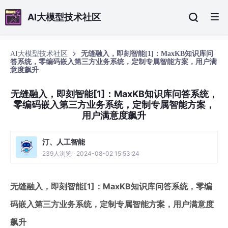
AI大模型技术社区
AI大模型技术社区
无缝融入，即刻智能[1]：MaxKB知识库问
答系统，零编码嵌入第三方业务系统，定制专属智能方案，用户满
意度飙升
无缝融入，即刻智能[1]：MaxKB知识库问答系统，
零编码嵌入第三方业务系统，定制专属智能方案，
用户满意度飙升
汀、人工智能
239人浏览 · 2024-08-02 15:53:24
无缝融入，即刻智能[1]：MaxKB知识库问答系统，零编
码嵌入第三方业务系统，定制专属智能方案，用户满意度
飙升