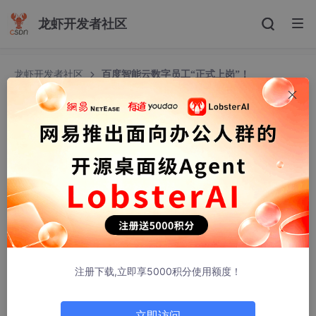
龙虾开发者社区
龙虾开发者社区
百度智能云数字员工“正式上岗”！
百度智能云数字员工“正式上岗”！
百度智能云
520人浏览 · 2025-07-01 19:39:07
注册下载,立即享5000积分使用额度！
2025年，智能体作为
AI
应用最主流的形态，即将迎来爆发点。
而营销与服务领域这一智能体落地的核心场域，企业却普遍面临着
立即访问