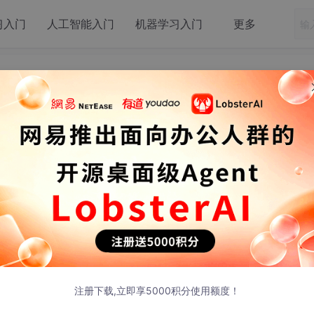
习入门
人工智能入门
机器学习入门
更多
与智能体互联网的重构
注册下载,立即享5000积分使用额度！