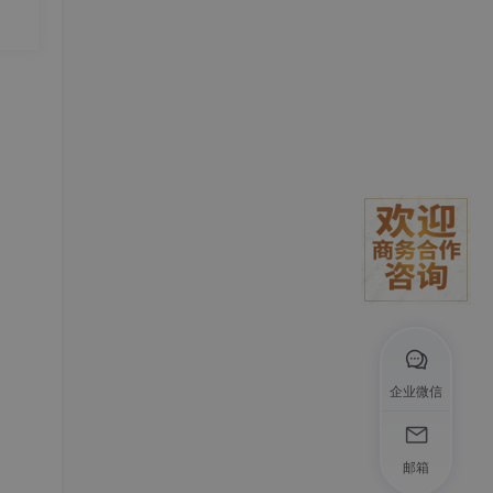
的定
、能
Ag
 和
企业微信
邮箱