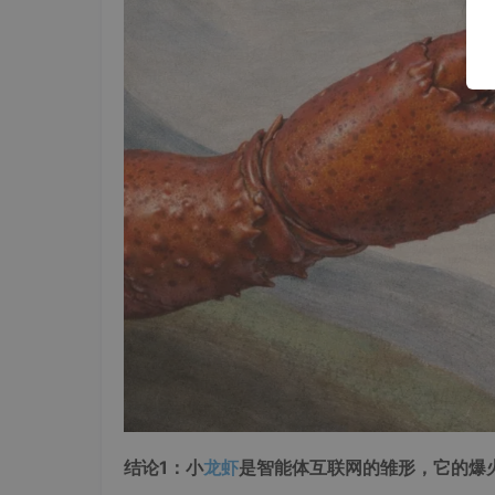
结论1：小
龙虾
是智能体互联网的雏形，它的爆