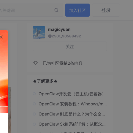
登录
加入社区
magicyuan
@2501_90588492
关注
已为社区贡献2条内容
🔥了解更多🔥
OpenClaw开发云（云主机/云容器）
OpenClaw 安装教程：Windows/ma
cOS/Linux 全平台保姆级指南
OpenClaw 到底是什么？为什么全网
都叫它 AI 龙虾？
OpenClaw Skill 系统详解：从概念到
实战，轻松上手自定义技能开发