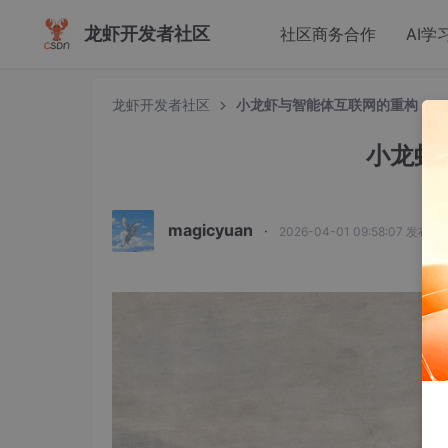
龙虾开发者社区
社区商务合作
AI学
龙虾开发者社区
小龙虾与智能体互联网的重构
小龙虾
magicyuan
·
2026-04-01 09:58:07 发布