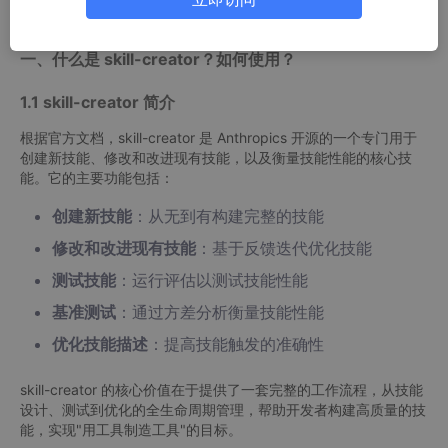
具"的全过程。
一、什么是 skill-creator？如何使用？
1.1 skill-creator 简介
根据官方文档，skill-creator 是 Anthropics 开源的一个专门用于
创建新技能、修改和改进现有技能，以及衡量技能性能的核心技
能。它的主要功能包括：
创建新技能
：从无到有构建完整的技能
修改和改进现有技能
：基于反馈迭代优化技能
测试技能
：运行评估以测试技能性能
基准测试
：通过方差分析衡量技能性能
优化技能描述
：提高技能触发的准确性
skill-creator 的核心价值在于提供了一套完整的工作流程，从技能
设计、测试到优化的全生命周期管理，帮助开发者构建高质量的技
能，实现"用工具制造工具"的目标。