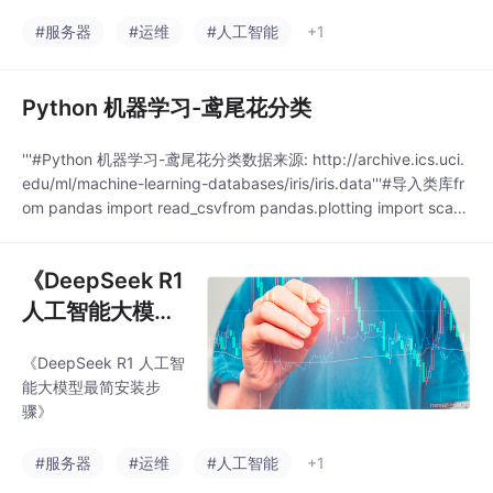
#服务器
#运维
#人工智能
+1
Python 机器学习-鸢尾花分类
'''#Python 机器学习-鸢尾花分类数据来源: http://archive.ics.uci.
edu/ml/machine-learning-databases/iris/iris.data'''#导入类库fr
om pandas import read_csvfrom pandas.plotting import scatt
er_matrixfrom matplotlib ...
《DeepSeek R1
人工智能大模型
最简安装步
《DeepSeek R1 人工智
骤》：此文为AI
能大模型最简安装步
自动生成
骤》
#服务器
#运维
#人工智能
+1