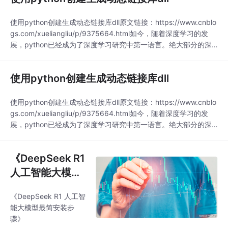
EBOT3_MODEL设置
使用python创建生成动态链接库dll原文链接：https://www.cnblo
gs.com/xueliangliu/p/9375664.html如今，随着深度学习的发
展，python已经成为了深度学习研究中第一语言。绝大部分的深
度学习工具包都有python的版本，很多重要算法都有python版本
的实现。为了将这些算法应用到具体工程中，这些工具包也提供了
使用python创建生成动态链接库dll
不同类型的接口。动态链接库（.dll，.
使用python创建生成动态链接库dll原文链接：https://www.cnblo
gs.com/xueliangliu/p/9375664.html如今，随着深度学习的发
展，python已经成为了深度学习研究中第一语言。绝大部分的深
度学习工具包都有python的版本，很多重要算法都有python版本
的实现。为了将这些算法应用到具体工程中，这些工具包也提供了
《DeepSeek R1
不同类型的接口。动态链接库（.dll，.
人工智能大模型
最简安装步
《DeepSeek R1 人工智
骤》：此文为AI
能大模型最简安装步
自动生成
骤》