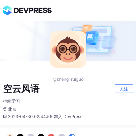
@zheng_ruiguo
空云风语
关注
持续学习
北京
2023-04-30 02:44:56 加入 DevPress