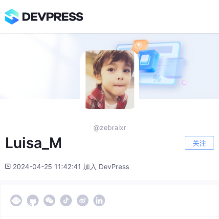
@zebralxr
Luisa_M
关注
2024-04-25 11:42:41 加入 DevPress