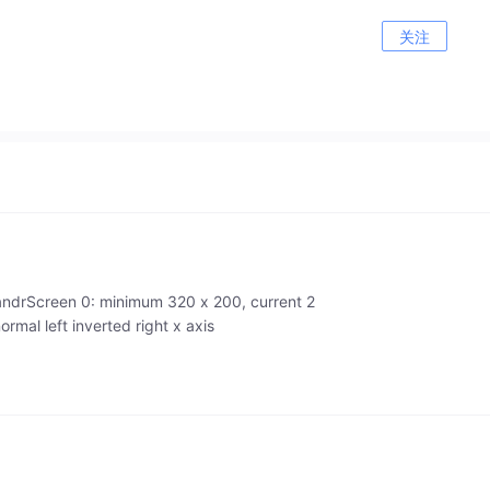
关注
en 0: minimum 320 x 200, current 2
l left inverted right x axis