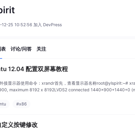
irit
-12-25 10:52:56 加入 DevPress
列表
讨论/问答
关注
ntu 12.04 配置双屏幕教程
外接显示器使用命令：xrandr首先，查看显示器名称root@ylspirit:~# xrandrScre
900, maximum 8192 x 8192LVDS2 connected 1440x900+1440+0 (norma
ntu
#x86
 自定义按键修改