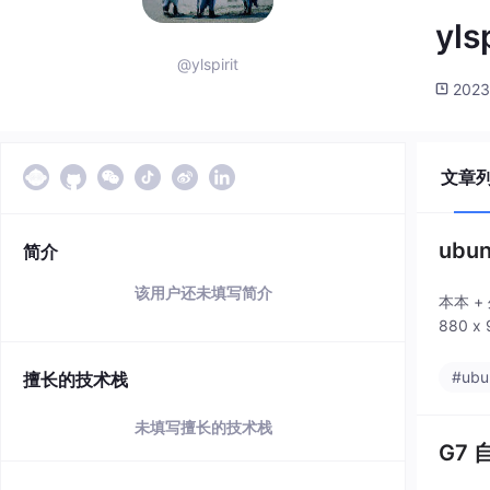
ylsp
@ylspirit
2023
文章
ubu
简介
该用户还未填写简介
本本 + 
880 x 
#ubu
擅长的技术栈
未填写擅长的技术栈
G7