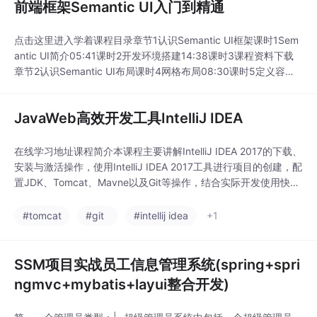
前端框架Semantic UI入门到精通
点击这里进入学着课程目录章节1认识Semantic UI框架课时1Sem
antic UI简介05:41课时2开发环境搭建14:38课时3课程资料下载
章节2认识Semantic UI布局课时4网格布局08:30课时5定义容器0
6:37章节3Semantic UI按钮样式课时6图标的使用06:27课时7基
础按钮样式06:46课时8动画按钮样式07:59 ...
JavaWeb高效开发工具IntelliJ IDEA
在线学习地址课程简介本课程主要讲解IntelliJ IDEA 2017的下载、
安装与激活操作，使用IntelliJ IDEA 2017工具进行项目的创建，配
置JDK、Tomcat、Mavne以及Git等操作，结合实际开发使用快捷
键有效的提高开发效率。课程目录第1章Intellij IDEA 2017简介1Int
elli
#tomcat
#git
#intellij idea
+1
SSM项目实战员工信息管理系统(spring+spri
ngmvc+mybatis+layui整合开发)