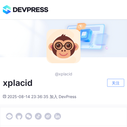
@xplacid
xplacid
关注
2025-08-14 23:36:35 加入 DevPress