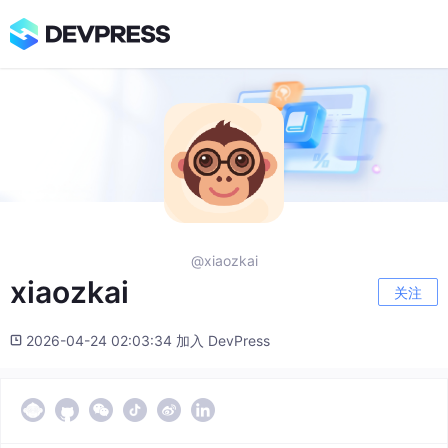
@xiaozkai
xiaozkai
关注
2026-04-24 02:03:34 加入 DevPress