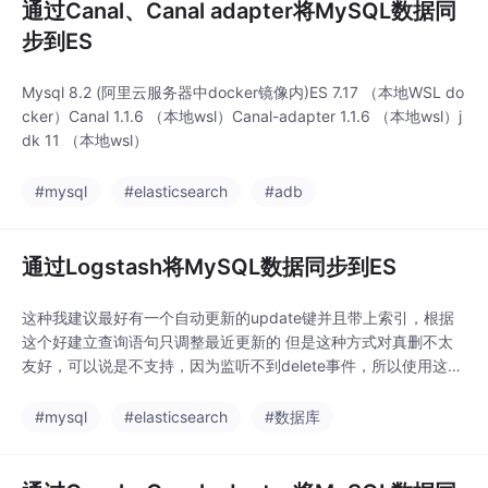
通过Canal、Canal adapter将MySQL数据同
步到ES
Mysql 8.2 (阿里云服务器中docker镜像内)ES 7.17 （本地WSL do
cker）Canal 1.1.6 （本地wsl）Canal-adapter 1.1.6 （本地wsl）j
dk 11 （本地wsl）
#mysql
#elasticsearch
#adb
通过Logstash将MySQL数据同步到ES
这种我建议最好有一个自动更新的update键并且带上索引，根据
这个好建立查询语句只调整最近更新的 但是这种方式对真删不太
友好，可以说是不支持，因为监听不到delete事件，所以使用这种
方法做一下软删可以 但是这种方法上手快。运行起来你就会发现
他会一直轮询查询，初次表大的话可以带上limit限制，因为Logsta
#mysql
#elasticsearch
#数据库
sh JDBC 的确会“记住上一次的时间”（如果你是根据ID，他会记住
上一次的ID）同时