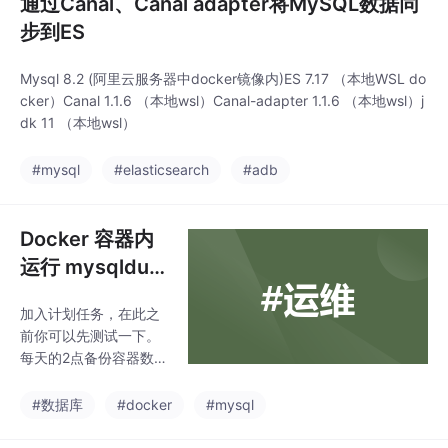
通过Canal、Canal adapter将MySQL数据同
步到ES
Mysql 8.2 (阿里云服务器中docker镜像内)ES 7.17 （本地WSL do
cker）Canal 1.1.6 （本地wsl）Canal-adapter 1.1.6 （本地wsl）j
dk 11 （本地wsl）
#mysql
#elasticsearch
#adb
Docker 容器内
运行 mysqldum
p 命令来导出 M
加入计划任务，在此之
ySQL 数据库，
前你可以先测试一下。
自动化备份
每天的2点备份容器数据
库。
#数据库
#docker
#mysql