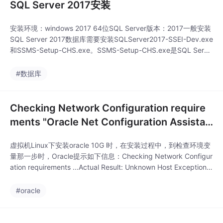
SQL Server 2017安装
安装环境：windows 2017 64位SQL Server版本：2017一般安装
SQL Server 2017数据库需要安装SQLServer2017-SSEI-Dev.exe
和SSMS-Setup-CHS.exe。SSMS-Setup-CHS.exe是SQL Serve
r管理平台（SQL Server Management Studio)，是一个集成环
境，它将查询分析器和服务管理器的各种功能
#数据库
Checking Network Configuration require
ments "Oracle Net Configuration Assistan
t" failed
虚拟机Linux下安装oracle 10G 时，在安装过程中，到检查环境变
量那一步时，Oracle提示如下信息：Checking Network Configur
ation requirements ...Actual Result: Unknown Host Exception h
as Occurred :redhat6: redhat6.Check complete. The ov
#oracle