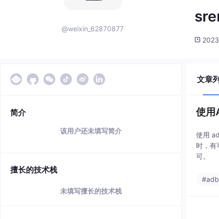
sr
@weixin_62870877
2023
文章
使用
简介
该用户还未填写简介
使用 ad
时，有可
可。
擅长的技术栈
#ad
未填写擅长的技术栈