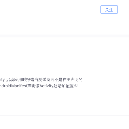
关注
.SPMainActivity 启动应用时报错当测试页面不是在里声明的
dManifest声明该Activity处增加配置即