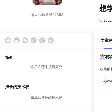
想
@weixin_51642358
2022
文章
完整
简介
该用户还未填写简介
收集的
#java
擅长的技术栈
未填写擅长的技术栈