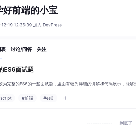
学好前端的小宝
-12-19 12:36:39 加入 DevPress
列表
讨论/问答
关注
的ES6面试题
较为完整的ES6的一些面试题，里面有较为详细的讲解和代码展示，能够
script
#前端
#es6
+1
到底了