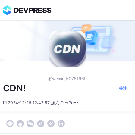
@weixin_50761969
CDN!
关注
2024-12-26 12:42:57 加入 DevPress