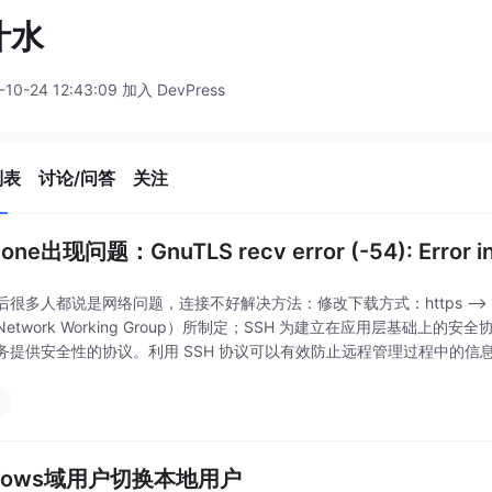
汁水
-10-24 12:43:09 加入 DevPress
列表
讨论/问答
关注
clone出现问题：GnuTLS recv error (-54): Error in 
很多人都说是网络问题，连接不好解决方法：修改下载方式：https --> sshssh
etwork Working Group）所制定；SSH 为建立在应用层基础上
务提供安全性的协议。利用 SSH 协议可以有效防止远程管理过程中的信息泄
ndows域用户切换本地用户