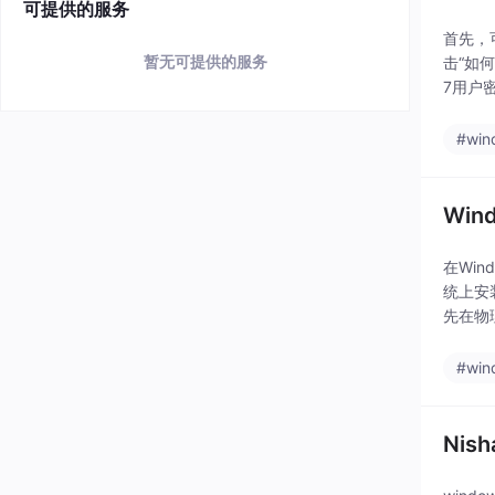
可提供的服务
首先，
暂无可提供的服务
击“如
7用户
net 
#win
Win
在Win
统上安装
先在物
#win
Nis