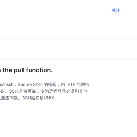
关注
the pull function.
：Secure Shell 的缩写，由 IETF 的网络
的安全协议。SSH 是较可靠，专为远程登录会话和其他
露问题。SSH最初是UNIX