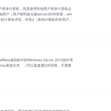
域用户登录计算机，而是使用本地用户登录计算机点
（用户密码差点被server2008弄晕，win
录的计算机寻找，毕竟d（查询计算机所有用户）
s
MWare虚拟机中的Windows Server 2012操作系
55-x64.msu更新文件。（可以直接通过IE安装，不需要