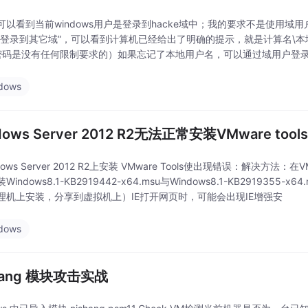
可以看到当前windows用户是登录到hacke域中；我的要求不是使用
何登录到其它域”，可以看到计算机已经给出了明确的提示，就是计算名\本地用户
密码是没有任何限制要求的）如果忘记了本地用户名，可以通过域用户登
user本地用户登录还有一个
dows
dows Server 2012 R2无法正常安装VMware tool
dows Server 2012 R2上安装 VMware Tools使出现错误：解决方法：在V
Windows8.1-KB2919442-x64.msu与Windows8.1-KB29193
理机上安装，分享到虚拟机上）IE打开网页时，可能会出现IE增强安
dows
hang 模块攻击实战