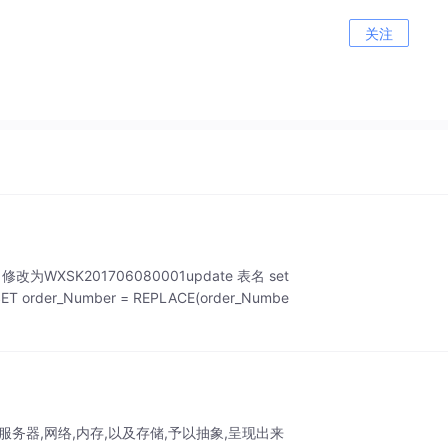
关注
1修改为WXSK201706080001update 表名 set
T order_Number = REPLACE(order_Numbe
服务器,网络,内存,以及存储,予以抽象,呈现出来