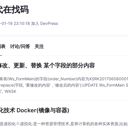
代在找码
-01-19 23:10:18 加入 DevPress
列表
讨论/问答
关注
l 修改、更新、替换 某个字段的部分内容
将表(Ws_FormMain)的字段(order_Number)内容为XSRK20170608000
replace(字段, ‘要修改的内容’ , ‘修改后的内容’);UPDATE Ws_FormMain SE
K’, ‘WXSK
技术 Docker(镜像与容器)
么是虚拟化:1:虚拟化:是一种资源管理技术,是将计算机的各种实体资源,比如