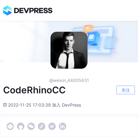
@weixin_44005631
CodeRhinoCC
关注
2022-11-25 17:03:39 加入 DevPress