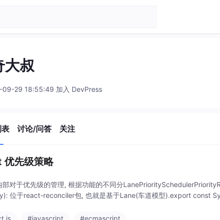
奇大叔
-09-29 18:55:49 加入 DevPress
列表
讨论/问答
关注
ct 优先级策略
内部对于优先级的管理, 根据功能的不同分LanePrioritySchedulerPriorityReactP
ity): 位于react-reconciler包, 也就是基于Lane(车道模型).export const SyncL
t.js
#javascript
#ecmascript