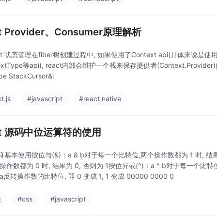
ct Provider、Consumer原理解析
xt 状态管理在fiber树创建过程中, 如果使用了Context api(具体来说是使用Conte
textType等api), react内部会维护一个栈来保存提供者(Context.Provide
ype StackCursor&l
t.js
#javascript
#react native
act 源码中位运算符的使用
基本使用按位与(&)：a & b对于每一个比特位,两个操作数都为 1 时, 结果为
操作数都为 0 时, 结果为 0, 否则为 1按位异或(^)：a ^ b对于每一个比
 a反转操作数的比特位, 即 0 变成 1, 1 变成 00000 0000 0
法
#css
#javascript