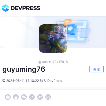
@weixin_42417818
guyuming76
关注
2024-05-11 14:10:22 加入 DevPress