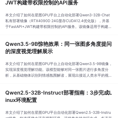
JWT构建带权限控制的API服务
本文介绍了如何在星图GPU平台上自动化部署Qwen3-32B-Chat
私有部署镜像（RTX4090D 24G显存CUDA12.4优化版），并基
于FastAPI+JWT构建带权限控制的API服务。该镜像适用于构建安
全的企业级对话系统，可快速部署高性能AI聊天服务，满足企业内
部知识问答、智能客服等场景需求。
Qwen3.5-9B惊艳效果：同一张图多角度提问
的深度视觉理解展示
本文介绍了如何在星图GPU平台上自动化部署Qwen3.5-9B镜像，
实现深度视觉理解功能。该模型能够对同一张图片进行多角度分
析，从基础物体识别到情感氛围解读，展现出接近人类水平的视觉
认知能力，适用于内容审核、智能客服等场景。
Qwen2.5-32B-Instruct部署指南：3步完成L
inux环境配置
本文介绍了如何在星图GPU平台自动化部署Qwen2.5-32B-Instru