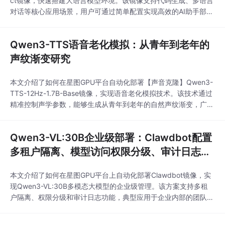
ct镜像，快速搭建大语言模型环境。该镜像支持代码生成、多语言
对话等核心应用场景，用户可通过简单配置实现高效的AI助手部
署，提升开发与内容创作效率。
Qwen3-TTS语音老化模拟：从青年到老年的
声纹渐变研究
本文介绍了如何在星图GPU平台自动化部署【声音克隆】Qwen3-
TTS-12Hz-1.7B-Base镜像，实现语音老化模拟技术。该技术通过
精准控制声学参数，能够生成从青年到老年的自然声纹渐变，广泛
应用于影视配音制作，为角色提供全生命周期的声音解决方案，显
著提升制作效率与真实性。
Qwen3-VL:30B企业级部署：Clawdbot配置
多租户隔离、模型访问权限分级、审计日志留
存
本文介绍了如何在星图GPU平台上自动化部署Clawdbot镜像，实
现Qwen3-VL:30B多模态大模型的企业级管理。该方案支持多租
户隔离、权限分级和审计日志功能，典型应用于企业内部的团队协
作与内容审核场景，提升AI模型的管理效率和安全性。