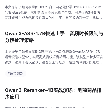
本文介绍了如何在星图GPU平台上自动化部署Qwen3-TTS-12Hz-
1.7B-Base镜像，实现跨语言语音克隆与合成。用户仅需3秒参考
音频即可生成自然度接近真人的中、英、日等多语种语音，典型应
用于跨境电商客服语音通知、多语种知识短视频配音等场景。
Qwen3-ASR-1.7B快速上手：音频时长限制与
分段处理策略
本文介绍了如何在星图GPU平台上自动化部署Qwen3-ASR-1.7B
语音识别模型v2，实现高效离线语音转写功能。该模型支持多语言
识别，适用于会议记录、语音交互等场景，通过简单的分段处理策
略可有效解决长音频转写问题。
#语音识别
Qwen3-Reranker-4B实战演练：电商商品排
序应用