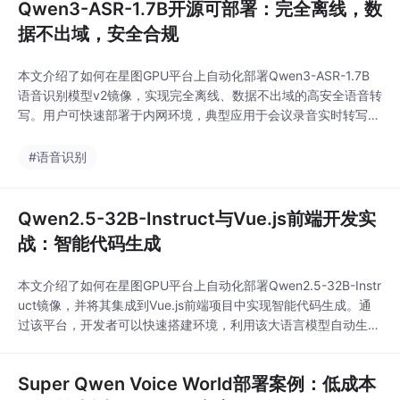
Qwen3-ASR-1.7B开源可部署：完全离线，数
据不出域，安全合规
本文介绍了如何在星图GPU平台上自动化部署Qwen3-ASR-1.7B
语音识别模型v2镜像，实现完全离线、数据不出域的高安全语音转
写。用户可快速部署于内网环境，典型应用于会议录音实时转写、
多语言内容审核及教育场景发音反馈，全程无需联网，保障敏感信
息合规可控。
#语音识别
Qwen2.5-32B-Instruct与Vue.js前端开发实
战：智能代码生成
本文介绍了如何在星图GPU平台上自动化部署Qwen2.5-32B-Instr
uct镜像，并将其集成到Vue.js前端项目中实现智能代码生成。通
过该平台，开发者可以快速搭建环境，利用该大语言模型自动生成
高质量的Vue组件和API调用函数，从而显著提升前端开发效率。
Super Qwen Voice World部署案例：低成本