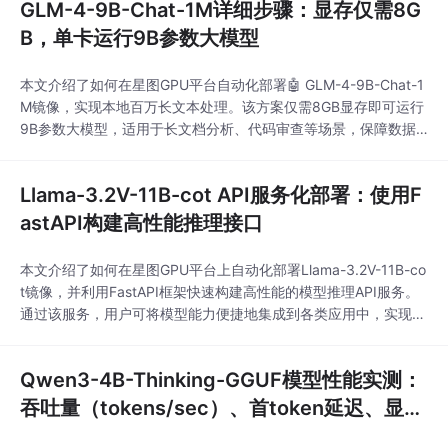
GLM-4-9B-Chat-1M详细步骤：显存仅需8G
B，单卡运行9B参数大模型
本文介绍了如何在星图GPU平台自动化部署🤖 GLM-4-9B-Chat-1
M镜像，实现本地百万长文本处理。该方案仅需8GB显存即可运行
9B参数大模型，适用于长文档分析、代码审查等场景，保障数据
隐私的同时提升处理效率。
Llama-3.2V-11B-cot API服务化部署：使用F
astAPI构建高性能推理接口
本文介绍了如何在星图GPU平台上自动化部署Llama-3.2V-11B-co
t镜像，并利用FastAPI框架快速构建高性能的模型推理API服务。
通过该服务，用户可将模型能力便捷地集成到各类应用中，实现文
本生成、视觉问答等核心功能，显著提升团队协作与开发效率。
Qwen3-4B-Thinking-GGUF模型性能实测：
吞吐量（tokens/sec）、首token延迟、显存
占用