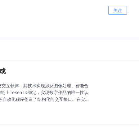
关注
集成
权与交互载体，其技术实现涉及图像处理、智能合
上Token ID绑定，实现数字作品的唯一性认
等自动化程序创造了结构化的交互接口。在实际