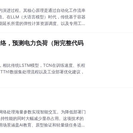
的演进过程。其核心原理是通过自动化工作流串
性。在LLM（大语言模型）时代，传统基于容器
期延长所需的弹性计算资源调度、以及专用工具
积网络，预测电力负荷（附完整代码
，相比传统LSTM模型，TCN在训练速度、长程
ETTh1数据集处理流程以及工业部署优化建议，
经网络处理海量参数实现智能交互。为降低部署门
在保持性能的同时大幅减少显存占用。这项技术的
场景涵盖AI教育、原型验证和轻量级任务适