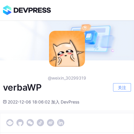
@weixin_30299319
verbaWP
关注
2022-12-06 18:06:02 加入 DevPress