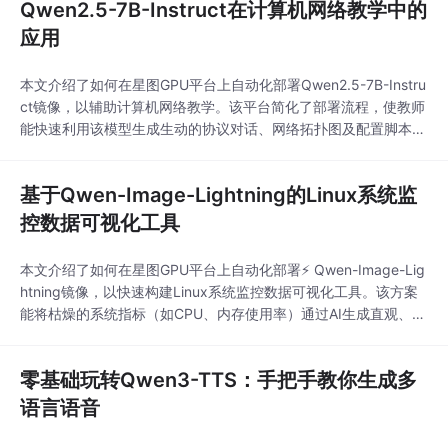
Qwen2.5-7B-Instruct在计算机网络教学中的
应用
本文介绍了如何在星图GPU平台上自动化部署Qwen2.5-7B-Instru
ct镜像，以辅助计算机网络教学。该平台简化了部署流程，使教师
能快速利用该模型生成生动的协议对话、网络拓扑图及配置脚本，
从而将抽象的网络概念转化为直观、可交互的教学场景，有效提升
学生的学习兴趣与理解深度。
基于Qwen-Image-Lightning的Linux系统监
控数据可视化工具
本文介绍了如何在星图GPU平台上自动化部署⚡ Qwen-Image-Lig
htning镜像，以快速构建Linux系统监控数据可视化工具。该方案
能将枯燥的系统指标（如CPU、内存使用率）通过AI生成直观、专
业的可视化图表，帮助运维人员和非技术背景的同事快速掌握系统
健康状态，提升故障排查与沟通效率。
零基础玩转Qwen3-TTS：手把手教你生成多
语言语音