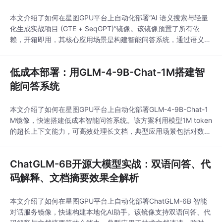
本文介绍了如何在星图GPU平台上自动化部署“AI 语义搜索与轻量
化生成实战项目 (GTE + SeqGPT)”镜像。该镜像预置了所有依
赖，开箱即用，其核心应用场景是构建智能问答系统，通过语义搜
索理解用户意图，并从知识库中检索信息，再结合轻量生成模型组
织成自然语言回复。
低成本部署：用GLM-4-9B-Chat-1M搭建智
能问答系统
本文介绍了如何在星图GPU平台上自动化部署GLM-4-9B-Chat-1
M镜像，快速搭建低成本智能问答系统。该方案利用模型1M token
的超长上下文能力，可高效处理长文档，典型应用场景包括对数百
页PDF文档进行内容总结与细节问答，显著降低企业级长文本AI应
用的门槛。
ChatGLM-6B开源大模型实战：双语问答、代
码解释、文档摘要效果全解析
本文介绍了如何在星图GPU平台上自动化部署ChatGLM-6B 智能
对话服务镜像，快速构建本地化AI助手。该镜像支持双语问答、代