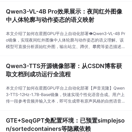
Qwen3-VL-4B Pro效果展示：夜间红外图像
中人体轮廓与动作姿态的语义映射
本文介绍了如何在星图GPU平台上自动化部署👁️Qwen3-VL-4B Pr
o镜像，实现夜间红外图像中人体轮廓与动作姿态的语义理解。该
模型可直接分析原始红外图，输出站立、蹲伏、攀爬等姿态描述及
行为意图判断，适用于安防监控、应急救援等典型场景，开箱即
用，无需预处理。
Qwen3-TTS开源镜像部署：从CSDN博客获
取文档到成功运行全流程
本文介绍了如何在星图GPU平台上自动化部署【声音克隆】Qwen
3-TTS-12Hz-1.7B-Base镜像，快速实现个性化语音合成。用户上
传一段参考音频并输入文本，即可生成带有原声风格的自然语音，
典型应用于短视频配音、有声书制作及智能硬件语音赋能。
GTE+SeqGPT免配置环境：已预置simplejso
n/sortedcontainers等隐藏依赖