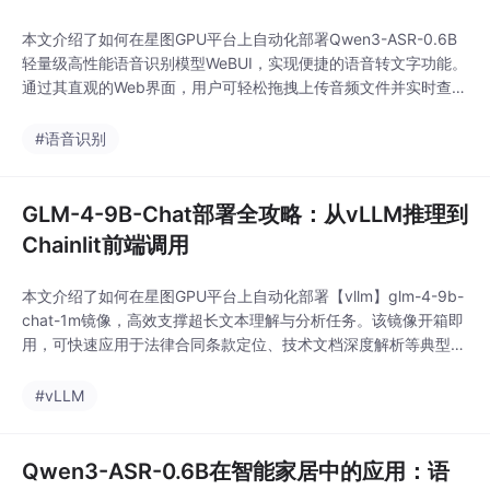
本文介绍了如何在星图GPU平台上自动化部署Qwen3-ASR-0.6B
轻量级高性能语音识别模型WeBUI，实现便捷的语音转文字功能。
通过其直观的Web界面，用户可轻松拖拽上传音频文件并实时查看
转录进度与结果，典型应用于自动化会议记录、学习资料整理等场
景，显著提升工作效率。
#语音识别
GLM-4-9B-Chat部署全攻略：从vLLM推理到
Chainlit前端调用
本文介绍了如何在星图GPU平台上自动化部署【vllm】glm-4-9b-
chat-1m镜像，高效支撑超长文本理解与分析任务。该镜像开箱即
用，可快速应用于法律合同条款定位、技术文档深度解析等典型场
景，显著提升专业文档处理效率。
#vLLM
Qwen3-ASR-0.6B在智能家居中的应用：语