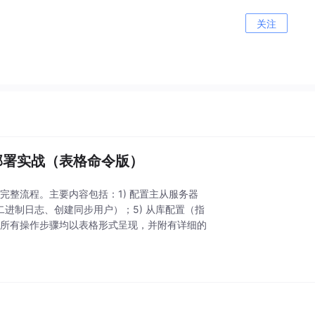
关注
b 服务部署实战（表格命令版）
服务的完整流程。主要内容包括：1) 配置主从服务器
（开启二进制日志、创建同步用户）；5) 从库配置（指
方案。所有操作步骤均以表格形式呈现，并附有详细的