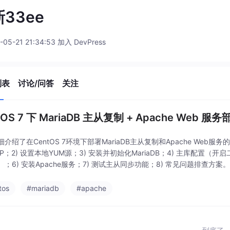
33ee
-05-21 21:34:53 加入 DevPress
列表
讨论/问答
关注
tOS 7 下 MariaDB 主从复制 + Apache We
介绍了在CentOS 7环境下部署MariaDB主从复制和Apache Web
P；2) 设置本地YUM源；3) 安装并初始化MariaDB；4) 主库配置
）；6) 安装Apache服务；7) 测试主从同步功能；8) 常见问题排查
tos
#mariadb
#apache