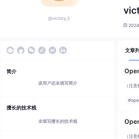
vic
@victory_li
2024
文章
Ope
简介
该用户还未填写简介
（注意
#ope
擅长的技术栈
Ope
未填写擅长的技术栈
（注意