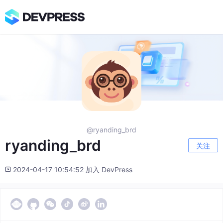
@ryanding_brd
ryanding_brd
关注
2024-04-17 10:54:52 加入 DevPress