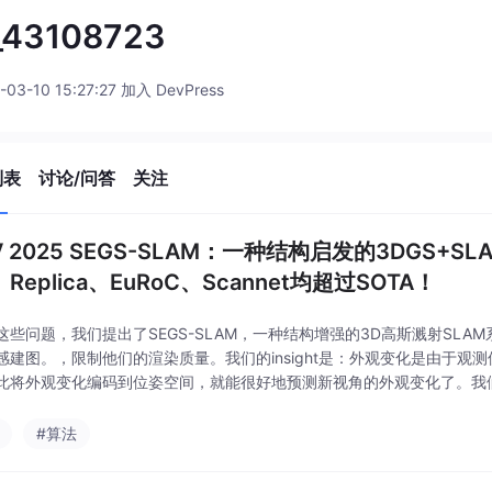
_43108723
-03-10 15:27:27 加入 DevPress
列表
讨论/问答
关注
V 2025 SEGS-SLAM：一种结构启发的3DGS+SL
、Replica、EuRoC、Scannet均超过SOTA！
这些问题，我们提出了SEGS-SLAM，一种结构增强的3D高斯溅射SLA
感建图。，限制他们的渲染质量。我们的insight是：外观变化是由于观
此将外观变化编码到位姿空间，就能很好地预测新视角的外观变化了。我们的
ffol-GS结合，在训练完成后获得了很好地结构性，因此对于细小的结构能
#算法