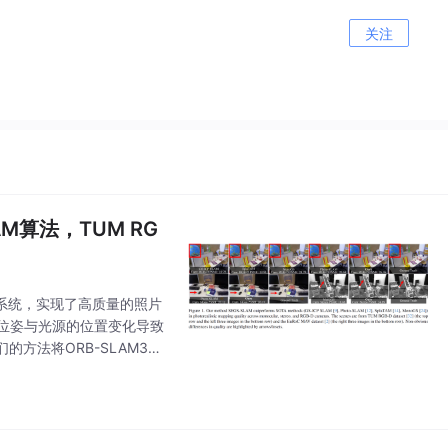
关注
AM算法，TUM RG
M系统，实现了高质量的照片
测位姿与光源的位置变化导致
方法将ORB-SLAM3与
有更好地还原，见