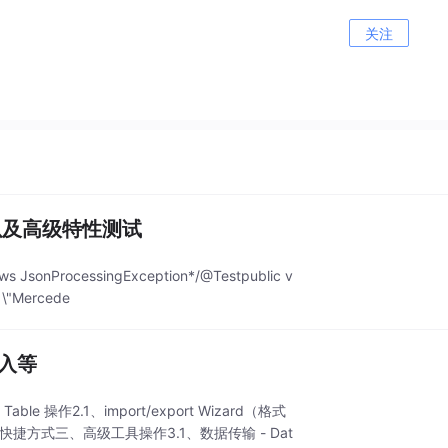
关注
用以及高级特性测试
s JsonProcessingException*/@Testpublic v
: \"Mercede
导入等
操作2.1、import/export Wizard（格式
、数据链接快捷方式三、高级工具操作3.1、数据传输 - Dat