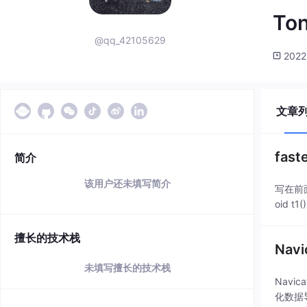
Ton
@qq_42105629
2022
文章
fa
简介
该用户还未填写简介
写在前面一、
oid t1(
擅长的技术栈
Na
未填写擅长的技术栈
Navi
化数据导