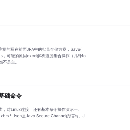
注意的写在前面JPA中的批量存储方案，Save(
 40s，可能的原因excel解析速度集合操作（几种fo
不是主...
等基础命令
具类，对Linux连接，还有基本命令操作演示一、
Jsch是Java Secure Channel的缩写。J