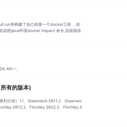
h,pull run等构建了自己的第一个docker工程 ，此
a环境docker inspect 命令,后面跟容
K API一、
ud所有的版本)
绍）1.1、Greenwich.SR11.2、Greenwic
hley.SR12.2、Finchley.SR22.3、Finchley.S