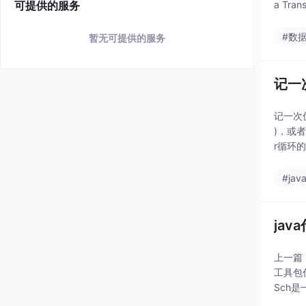
可提供的服务
a Tran
#数
暂无可提供的服务
记一
记一次
)，或者
r循环的
#jav
ja
上一篇
工具包代
Sch是