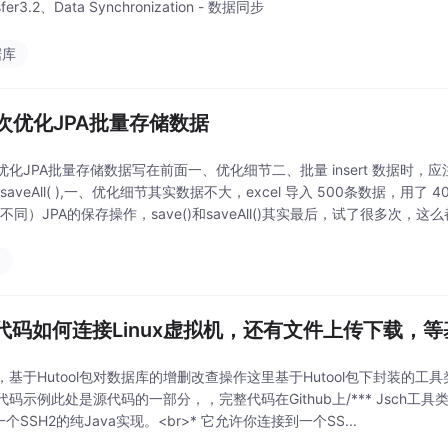
sfer3.2、Data Synchronization - 数据同步
据库
次优化JPA批量存储数据
优化JPA批量存储数据写在前面一、优化细节二、批量 insert 数据时，应
saveAll( ),一、优化细节其实数据不大，excel 导入 500条数据，用了
不同）JPA的保存操作，save()和saveAll()其实最后，试了很多次，这么都
a
va代码如何连接Linux虚拟机，还有文件上传下载，
，基于Hutool包对数据库的增删改查操作这里基于Hutool包下封装的工
码示例此处是源代码的一部分，，完整代码在Github上/*** Jsch工具类<br>* 
一个SSH2的纯Java实现。<br>* 它允许你连接到一个SS...