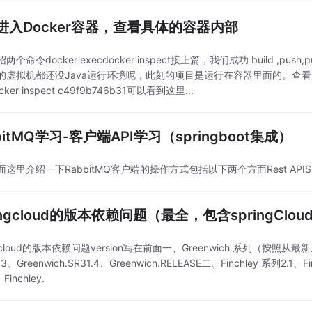
进入Docker容器，查看具体的容器内部
两个命令docker execdocker inspect接上篇，我们成功 build ,pus
虚拟机都还没Java运行环境呢，此刻的项目是运行在容器里面的。查看此刻的jav
cker inspect c49f9b746b31可以看到这里...
bitMQ学习-客户端API学习（springboot集成）
这里介绍一下RabbitMQ客户端的操作方式包括以下两个方面Rest APISD
ingcloud的版本依赖问题（最全，包含springClo
ngcloud的版本依赖问题version写在前面一、Greenwich 系列（按照从最新系列介
.3、Greenwich.SR31.4、Greenwich.RELEASE二、Finchley 系列2.1、Finc
Finchley.