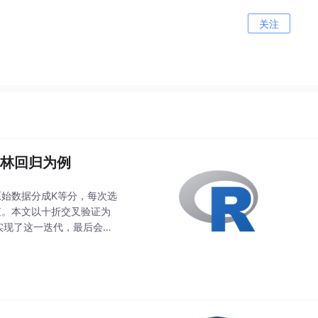
关注
森林回归为例
原始数据分成K等分，每次选
值。本文以十折交叉验证为
码实现了这一迭代，最后会保