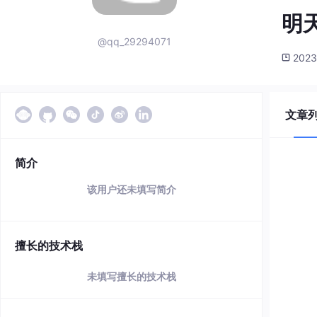
明
@qq_29294071
2023
文章
简介
该用户还未填写简介
擅长的技术栈
未填写擅长的技术栈