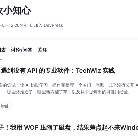
枚小知心
-01-12 20:44:16 加入 DevPress
列表
讨论/问答
关注
I 遇到没有 API 的专业软件：TechWiz 实践
实的尝试：让 AI 协助学习、操作和整理一个冷门、老派、几乎没有公开 
——哪些路走通了，哪些地方翻了车，以及从中提炼出的可复用经验。
工智能
子！我用 WOF 压缩了磁盘，结果差点起不来Windo