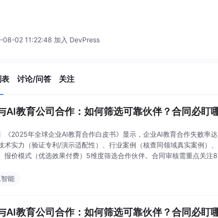
-08-02 11:22:48 加入 DevPress
列表
讨论/问答
关注
与AI教育公司合作：如何筛选可靠伙伴？合同必盯哪
】《2025年全球企业AI教育合作白皮书》显示，企业AI教育合作失败率
技术实力（验证专利/演示适配性）、行业案例（核查同领域真实案例）
、报价模式（优选效果付费）5维度筛选合作伙伴。合同审核需重点关注
、服务范围需具体化，以及知识产权、数据安全、
工智能
与AI教育公司合作：如何筛选可靠伙伴？合同必盯哪