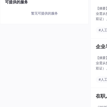
可提供的服务
【摘要
暂无可提供的服务
业需从
双证）
可验证
#人
企业
【摘要
业需从
双证）
可验证
#人
在职