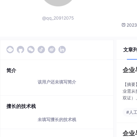
@qq_20912075
2023
文章
企业
简介
该用户还未填写简介
【摘要
业需从
双证）
可验证
擅长的技术栈
#人
未填写擅长的技术栈
企业