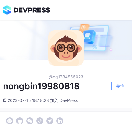
@qq1784855023
nongbin19980818
关注
2023-07-15 18:18:23 加入 DevPress