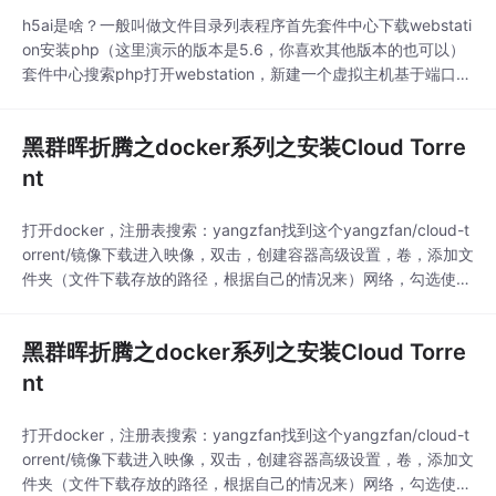
h5ai是啥？一般叫做文件目录列表程序首先套件中心下载webstati
on安装php（这里演示的版本是5.6，你喜欢其他版本的也可以）
套件中心搜索php打开webstation，新建一个虚拟主机基于端口
（随便你，不要超过60000）文档根目录（随便你存放在哪个位
置，尽量选择大的盘把！）nginx选择默认的即可，默认有的，不
黑群晖折腾之docker系列之安装Cloud Torre
需要再套件中心下载了php（我这里是...
nt
打开docker，注册表搜索：yangzfan找到这个yangzfan/cloud-t
orrent/镜像下载进入映像，双击，创建容器高级设置，卷，添加文
件夹（文件下载存放的路径，根据自己的情况来）网络，勾选使用
与docker host 相同的网络到这里就完成了，接下来就是http://ip
地址:63000...
黑群晖折腾之docker系列之安装Cloud Torre
nt
打开docker，注册表搜索：yangzfan找到这个yangzfan/cloud-t
orrent/镜像下载进入映像，双击，创建容器高级设置，卷，添加文
件夹（文件下载存放的路径，根据自己的情况来）网络，勾选使用