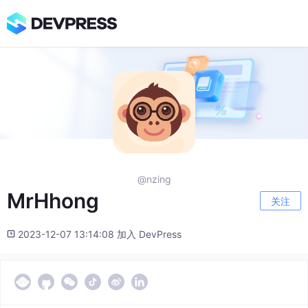
@nzing
MrHhong
关注
2023-12-07 13:14:08 加入 DevPress