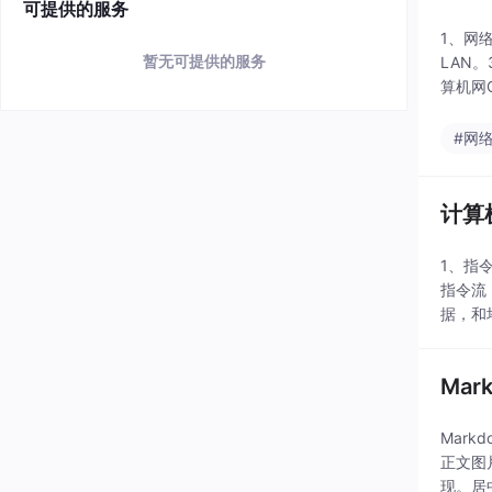
可提供的服务
1、网
暂无可提供的服务
LAN
算机网
#网
计算
1、指
指令流
据，和
放指令
Ma
Mar
正文图
现。居中：