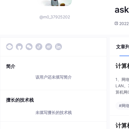
ask
@m0_37925202
2022
文章
计算
简介
该用户还未填写简介
1、网
LAN
算机网
擅长的技术栈
#网
未填写擅长的技术栈
计算