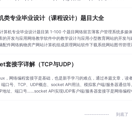
机类专业毕业设计（课程设计）题目大全
 类计算机专业毕业设计题目第 1-100 个题目网络留言薄客户管理系统多
库的开发与应用网络教学软件中的教学设计与应用小型教育网站的开发与
脑配件网络购物房产网站计算机组成原理网站软件下载系统网站图书管理
统在...
ket套接字详解（TCP与UDP）
Inux，网络编程套接字是基础，也是新手学习的难点，通过本篇文章，读
端口号、TCP、UDP概念、socket API用法、模拟客户端/服务器通信等。
P地址、端口号……socket API实现UDP客户端/服务器套接字是网络编程中
到底了