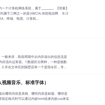
一个计算机网络系统，属于________。【答案】
属于三网之一的是(ABC)A.传统电信网 B.计
A、终端、电缆、计算机...
：一般来讲，取指周期中从内存读出的信息流是
存流向运算器。1.数据区分两种，一种是栈数
，3.并在文本区的隔壁还有一个是指令区，专门
插入视频音乐、标准字体）
是指出哪些内容是表格、哪些内容是标题、哪些是
需要指定格式时可以通过内嵌html或者内嵌css来实