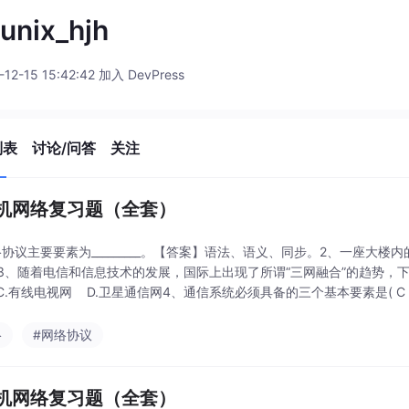
unix_hjh
-12-15 15:42:42 加入 DevPress
列表
讨论/问答
关注
机网络复习题（全套）
络协议主要要素为_________。【答案】语法、语义、同步。2、一座大楼内的
。3、随着电信和信息技术的发展，国际上出现了所谓“三网融合”的趋势，下列
C.有线电视网 D.卫星通信网4、通信系统必须具备的三个基本要素是( C )
络
#网络协议
机网络复习题（全套）