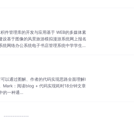
媒体积件管理库的开发与应用基于 WEB的多媒体素
建设基于图像的风景旅游模拟漫游系统网上报名
系统网络办公系统电子书店管理系统中学学生学
者可以通过图解、作者的代码实现思路全面理解I
Mark：阅读blog + 代码实现耗时18分钟文章
的一种通...