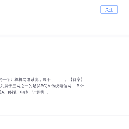
关注
一个计算机网络系统，属于________。【答案】
属于三网之一的是(ABC)A.传统电信网 B.计
A、终端、电缆、计算机...