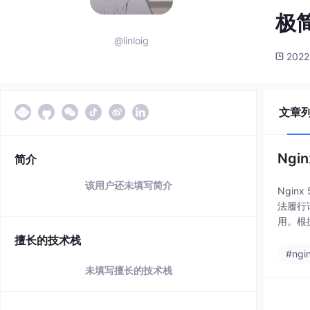
极
@linloig
2022
文章
Ngi
简介
该用户还未填写简介
Ngin
法履行
用。根据
擅长的技术栈
#ngi
未填写擅长的技术栈