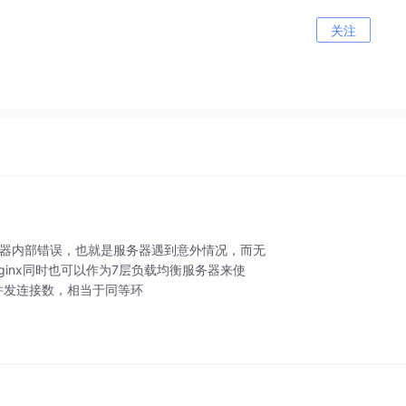
关注
错误指的是服务器内部错误，也就是服务器遇到意外情况，而无
ginx同时也可以作为7层负载均衡服务器来使
万以上的并发连接数，相当于同等环