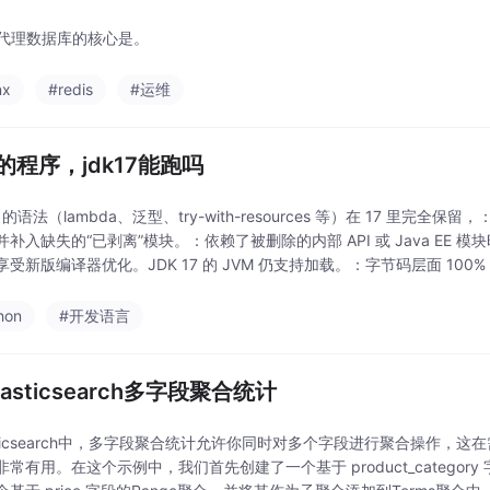
x 代理数据库的核心是。
nx
#redis
#运维
8的程序，jdk17能跑吗
 8 的语法（lambda、泛型、try-with-resources 等）在 17 里完
并补入缺失的“已剥离”模块。：依赖了被删除的内部 API 或 Java EE
享受新版编译器优化。JDK 17 的 JVM 仍支持加载。：字节码层面 10
hon
#开发语言
elasticsearch多字段聚合统计
asticsearch中，多字段聚合统计允许你同时对多个字段进行聚合操作，
常有用。在这个示例中，我们首先创建了一个基于 product_category