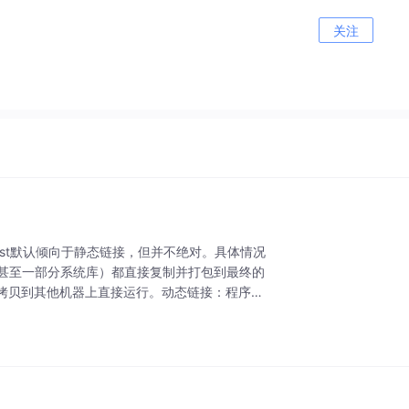
关注
ust默认倾向于静态链接，但并不绝对。具体情况
，甚至一部分系统库）都直接复制并打包到最终的
拷贝到其他机器上直接运行。动态链接：程序本