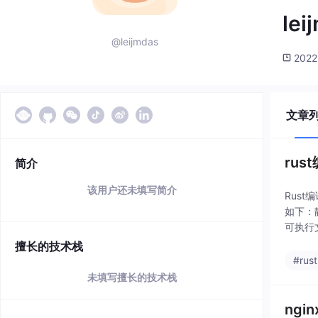
lei
@leijmdas
2022
文章
ru
简介
该用户还未填写简介
Rus
如下：
可执行
身不包
擅长的技术栈
#rust
未填写擅长的技术栈
ngi