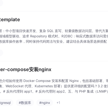
a
template
景：中小型项目快速开发、复杂 SQL 直写、轻量级数据访问层。替代方案My
域模型驱动、追求 Repository 模式时。R2DBC：响应式数据库访问需求
数据库操作效率，同时保持代码简洁与安全。建议结合具体场景选择搭配 OR
a
ker-compose安装nginx
您介绍如何使用 Docker Compose 安装和配置 Nginx，包括基
、WebSocket 代理、Kubernetes 部署）提供更详细的配置吗？3.2 使用 
S。# 反向代理到 app1。# 反向代理到 app2。五、与 PHP 集成（LNM
tgresql
#数据库
#nginx
+1