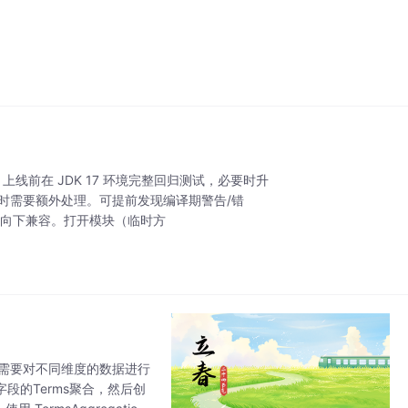
全保留，：上线前在 JDK 17 环境完整回归测试，必要时升
 模块时需要额外处理。可提前发现编译期警告/错
0% 向下兼容。打开模块（临时方
这在需要对不同维度的数据进行
 字段的Terms聚合，然后创