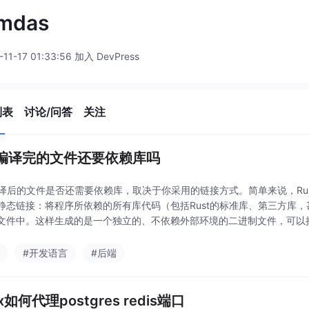
jmdas
-11-17 01:33:56 加入 DevPress
列表
讨论/问答
关注
st编译完的文件还要依赖库吗
t编译后的文件是否还需要依赖库，取决于你采用的链接方式。简单来说，R
静态链接：将程序所依赖的所有库代码（包括Rust的标准库、第三方库
文件中。这样生成的是一个独立的、不依赖外部环境的二进制文件，可以
含库代码，只记录了对库的引用。在运行时，操作系
#开发语言
#后端
nx如何代理postgres redis端口