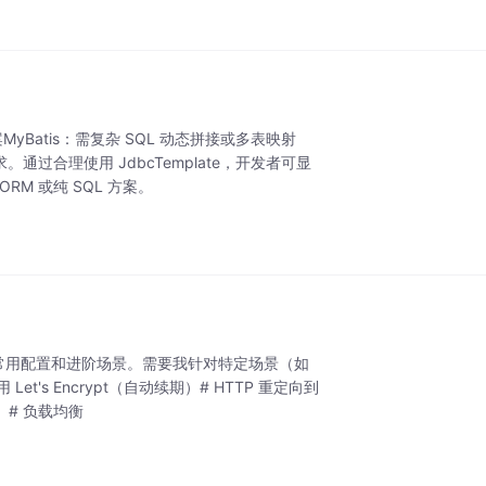
Batis：需复杂 SQL 动态拼接或多表映射
。通过合理使用 JdbcTemplate，开发者可显
M 或纯 SQL 方案。
础部署、常用配置和进阶场景。需要我针对特定场景（如
Let's Encrypt（自动续期）# HTTP 重定向到
P）# 负载均衡