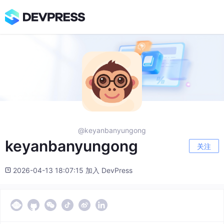
@keyanbanyungong
keyanbanyungong
关注
2026-04-13 18:07:15 加入 DevPress